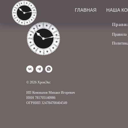
ГЛАВНАЯ
НАША К
Прави
Правила 
Политика
© 2026 ХронЭкс
ИП Коновалов Михаил Игоревич
ИНН 781705140986
ОГРНИП 324784700404549