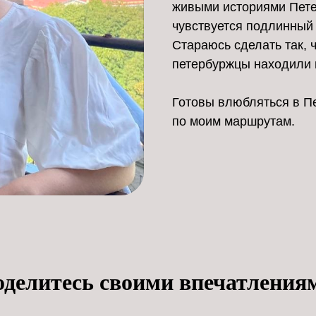
живыми историями Петер
чувствуется подлинный
Стараюсь сделать так, ч
петербуржцы находили в
Готовы влюбляться в Пе
по моим маршрутам.
оделитесь своими впечатления