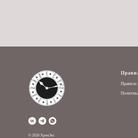
Прави
Правила 
Политика
© 2026 ХронЭкс