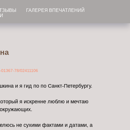
ТЗЫВЫ
ГАЛЕРЕЯ ВПЕЧАТЛЕНИЙ
ТИ
на
-01367-78/02411106
кина и я гид по по Санкт-Петербургу.
который я искренне люблю и мечтаю
 окружающих.
делюсь не сухими фактами и датами, а