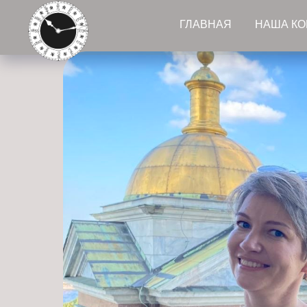
ГЛАВНАЯ
НАША К