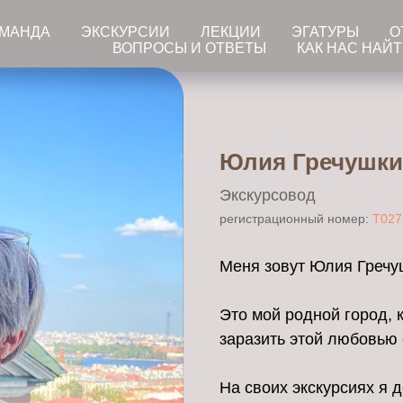
ОМАНДА
ЭКСКУРСИИ
ЛЕКЦИИ
ЭГАТУРЫ
О
ВОПРОСЫ И ОТВЕТЫ
КАК НАС НАЙ
Юлия Гречушки
Экскурсовод
регистрационный номер:
Т027
Меня зовут Юлия Гречуш
Это мой родной город, 
заразить этой любовью
На своих экскурсиях я 