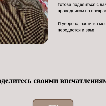
Готова поделиться с ва
проводником по прекра
Я уверена, частичка мо
передастся и вам!
оделитесь своими впечатления