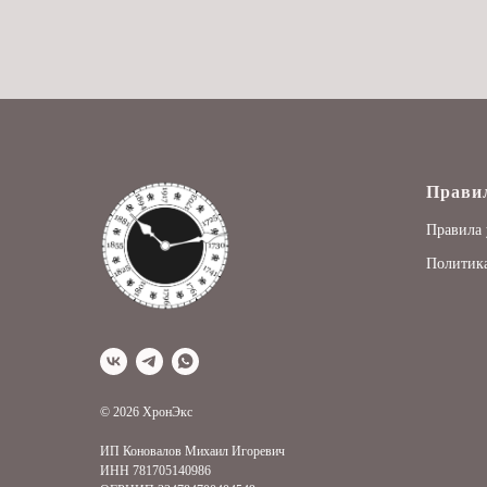
Прави
Правила 
Политика
© 2026 ХронЭкс
ИП Коновалов Михаил Игоревич
ИНН 781705140986