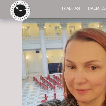
ГЛАВНАЯ
НАША К