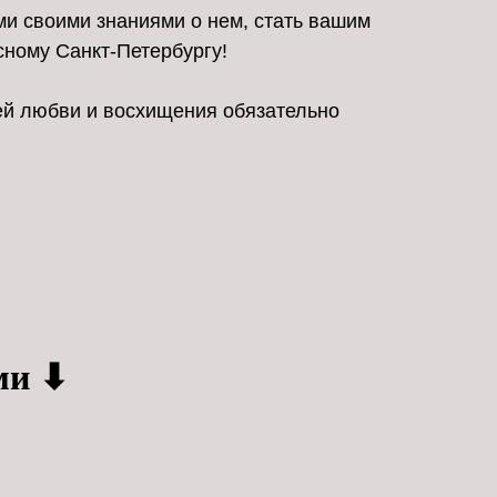
ми своими знаниями о нем, стать вашим
сному Санкт-Петербургу!
ей любви и восхищения обязательно
ми ⬇